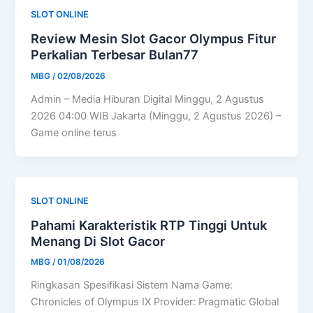
SLOT ONLINE
Review Mesin Slot Gacor Olympus Fitur
Perkalian Terbesar Bulan77
MBG
/
02/08/2026
Admin – Media Hiburan Digital Minggu, 2 Agustus
2026 04:00 WIB Jakarta (Minggu, 2 Agustus 2026) –
Game online terus
SLOT ONLINE
Pahami Karakteristik RTP Tinggi Untuk
Menang Di Slot Gacor
MBG
/
01/08/2026
Ringkasan Spesifikasi Sistem Nama Game:
Chronicles of Olympus IX Provider: Pragmatic Global