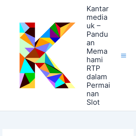
Lewati
Kantar
ke
media
konten
uk –
Pandu
an
Mema
hami
RTP
dalam
Permai
nan
Slot